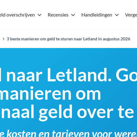
ld overschrijven
Recensies
Handleidingen
Verge
3 beste manieren om geld te sturen naar Letland in augustus 2026
d naar Letland. 
 manieren om
onaal geld over t
e kosten en tarieven voor were