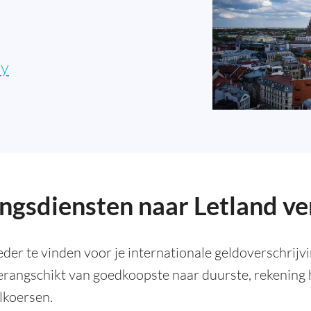
ly
ngsdiensten naar Letland ve
eder te vinden voor je internationale geldoverschrijv
gerangschikt van goedkoopste naar duurste, rekenin
lkoersen.