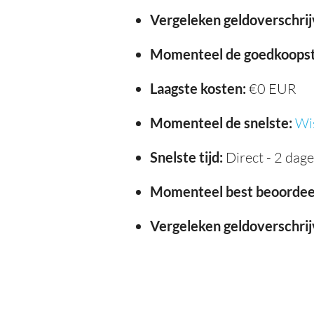
Vergeleken geldoverschrij
Momenteel de goedkoopst
Laagste kosten:
€0 EUR
Momenteel de snelste:
Wi
Snelste tijd:
Direct - 2 dag
Momenteel best beoordee
Vergeleken geldoverschrij