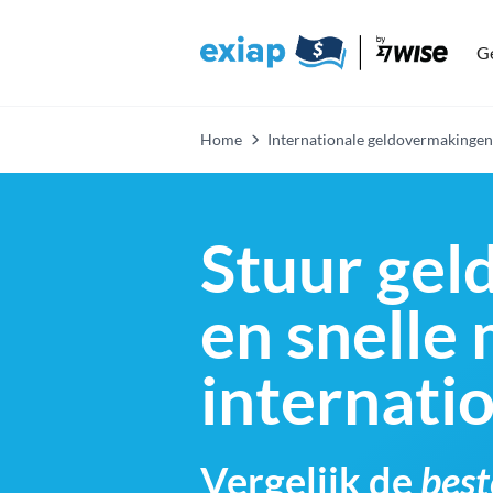
Ge
Home
Internationale geldovermakingen
Stuur gel
en snelle
internati
Vergelijk de
best