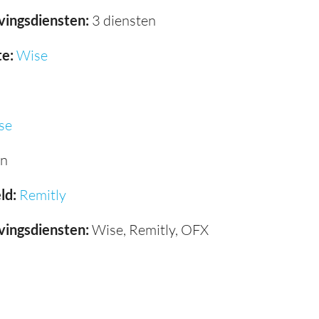
vingsdiensten:
3 diensten
e:
Wise
se
en
ld:
Remitly
vingsdiensten:
Wise, Remitly, OFX