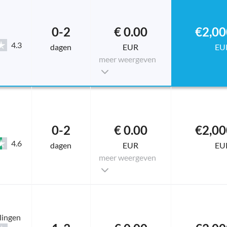
0-2
€ 0.00
€2,00
4.3
dagen
EUR
EU
meer weergeven
0-2
€ 0.00
€2,00
4.6
dagen
EUR
EU
meer weergeven
lingen