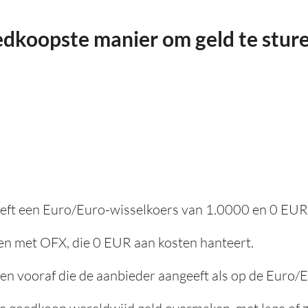
edkoopste manier om geld te sture
heeft een Euro/Euro-wisselkoers van 1.0000 en 0 EUR
en met OFX, die 0 EUR aan kosten hanteert.
ten vooraf die de aanbieder aangeeft als op de Euro/