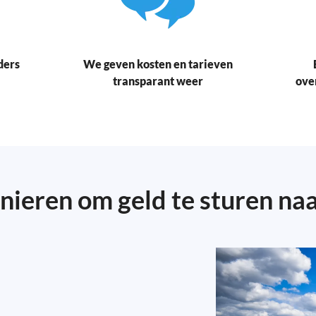
ders
We geven kosten en tarieven
transparant weer
ove
nieren om geld te sturen naa