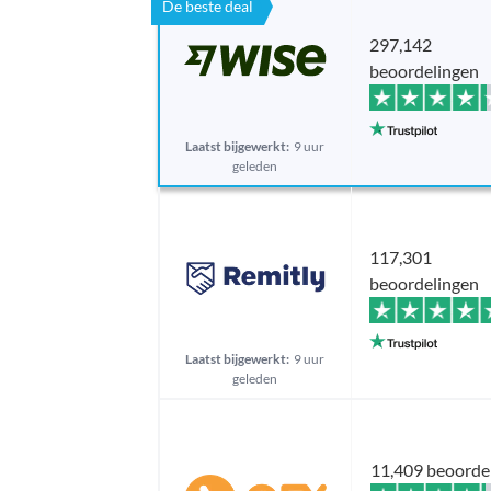
De beste deal
297,142
beoordelingen
Laatst bijgewerkt:
9 uur
geleden
117,301
beoordelingen
Laatst bijgewerkt:
9 uur
geleden
11,409 beoorde