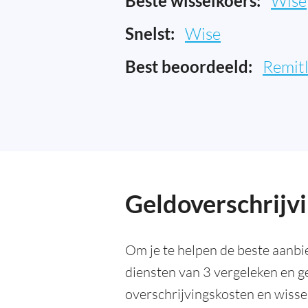
Beste wisselkoers:
Wise
Snelst:
Wise
Best beoordeeld:
Remit
Geldoverschrijvi
Om je te helpen de beste aanbi
diensten van 3 vergeleken en 
overschrijvingskosten en wisse