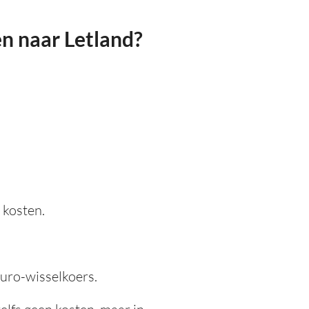
n naar Letland?
 kosten.
Euro-wisselkoers.