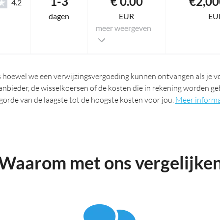
1-3
€ 0.00
€2,00
4.2
dagen
EUR
EU
meer weergeven
s hoewel we een verwijzingsvergoeding kunnen ontvangen als je vo
anbieder, de wisselkoersen of de kosten die in rekening worden ge
gorde van de laagste tot de hoogste kosten voor jou.
Meer informa
Waarom met ons vergelijke