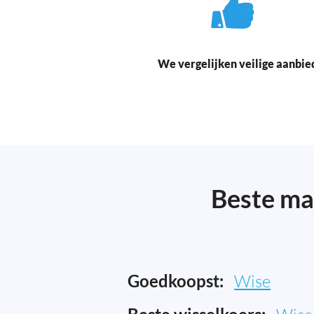
We vergelijken veilige aanbie
Beste ma
Goedkoopst:
Wise