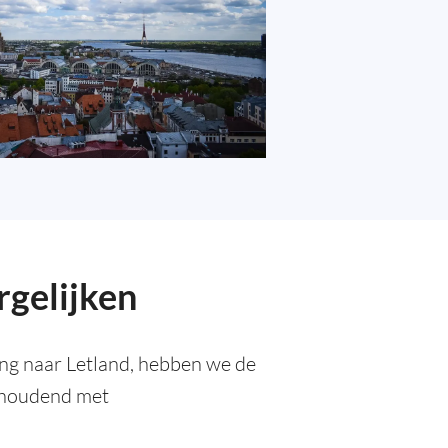
rgelijken
ing naar Letland, hebben we de
g houdend met