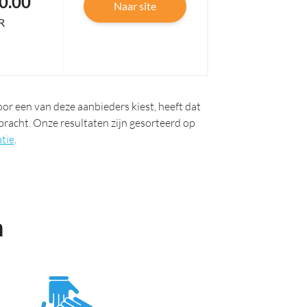
0.00
Naar site
R
or een van deze aanbieders kiest, heeft dat
bracht. Onze resultaten zijn gesorteerd op
tie
.
n