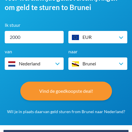
om geld te sturen to Brunei
Ik stuur
EUR
van
naar
Nederland
Brunei
Vind de goedkoopste deal!
Wil je in plaats daarvan geld sturen from Brunei naar Nederland?