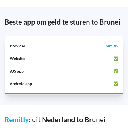
Beste app om geld te sturen to Brunei
Remitly
✅
✅
✅
Remitly
: uit Nederland to Brunei