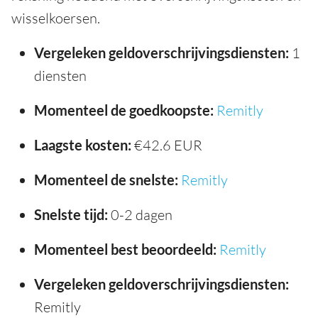
wisselkoersen.
Vergeleken geldoverschrijvingsdiensten:
1
diensten
Momenteel de goedkoopste:
Remitly
Laagste kosten:
€42.6 EUR
Momenteel de snelste:
Remitly
Snelste tijd:
0-2 dagen
Momenteel best beoordeeld:
Remitly
Vergeleken geldoverschrijvingsdiensten:
Remitly