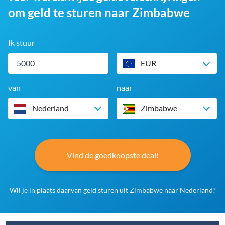
om geld te sturen naar Zimbabwe
Ik stuur
EUR
van
naar
Nederland
Zimbabwe
Vind de goedkoopste deal!
Wil je in plaats daarvan geld sturen uit Zimbabwe naar Nederland?