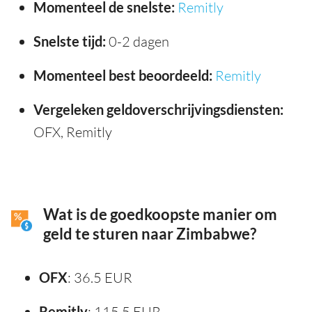
Momenteel de snelste:
Remitly
Snelste tijd:
0-2 dagen
Momenteel best beoordeeld:
Remitly
Vergeleken geldoverschrijvingsdiensten:
OFX, Remitly
Wat is de goedkoopste manier om
geld te sturen naar Zimbabwe?
OFX
: 36.5 EUR
Remitly
: 115.5 EUR