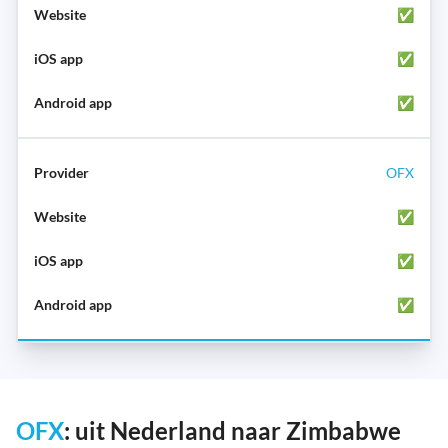
✅
✅
✅
OFX
✅
✅
✅
OFX
: uit Nederland naar Zimbabwe