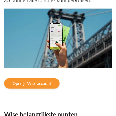
account en alle functies kunt gebruiken.
Open je Wise account
Wise belangrijkste punten