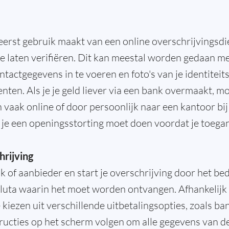
 eerst gebruik maakt van een online overschrijvingsdi
je laten verifiëren. Dit kan meestal worden gedaan met
ntactgegevens in te voeren en foto's van je identitei
ten. Als je je geld liever via een bank overmaakt, mo
 vaak online of door persoonlijk naar een kantoor bij
t je een openingsstorting moet doen voordat je toegang
hrijving
nk of aanbieder en start je overschrijving door het bed
aluta waarin het moet worden ontvangen. Afhankelijk 
e kiezen uit verschillende uitbetalingsopties, zoals ba
ructies op het scherm volgen om alle gegevens van de