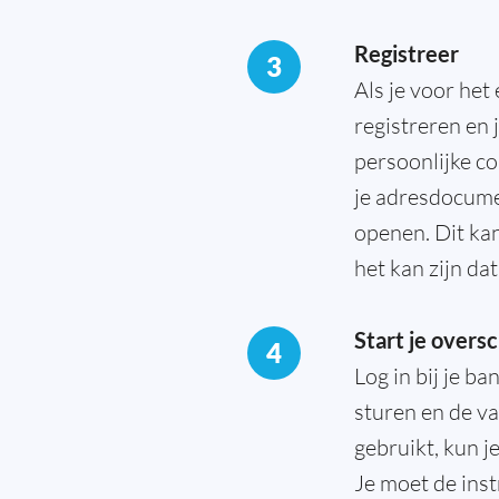
Registreer
3
Als je voor het
registreren en 
persoonlijke co
je adresdocumen
openen. Dit kan
het kan zijn da
Start je oversc
4
Log in bij je ba
sturen en de v
gebruikt, kun j
Je moet de inst