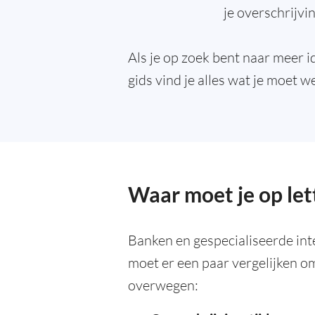
je overschrijvi
Als je op zoek bent naar meer i
gids vind je alles wat je moet w
Waar moet je op lett
Banken en gespecialiseerde int
moet er een paar vergelijken om 
overwegen: