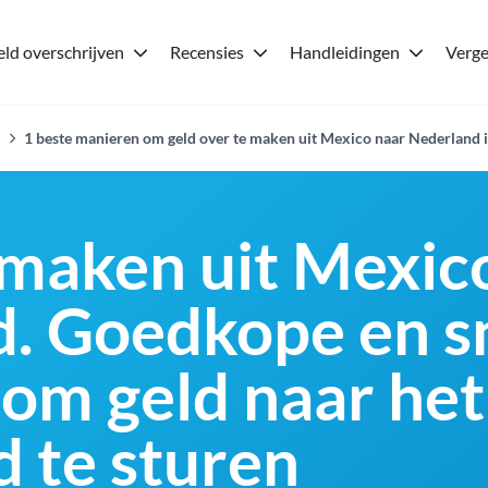
ld overschrijven
Recensies
Handleidingen
Verge
1 beste manieren om geld over te maken uit Mexico naar Nederland 
maken uit Mexic
. Goedkope en s
om geld naar het
d te sturen