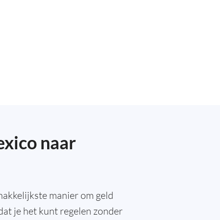
exico naar
makkelijkste manier om geld
 dat je het kunt regelen zonder