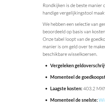
Rondkijken is de beste manier o
handige vergelijkingstool maakt
We hebben een selectie van ge
beoordeeld op basis van kosten,
Onze tabel loopt van de goedko
manier is om geld over te make
beschikbare wisselkoersen.
Vergeleken geldoverschrij
Momenteel de goedkoopst
Laagste kosten:
403.2 MX
Momenteel de snelste:
Wi