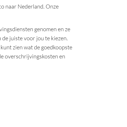
xico naar Nederland. Onze
jvingsdiensten genomen en ze
de juiste voor jou te kiezen.
 kunt zien wat de goedkoopste
de overschrijvingskosten en