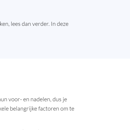
en, lees dan verder. In deze
un voor- en nadelen, dus je
kele belangrijke factoren om te