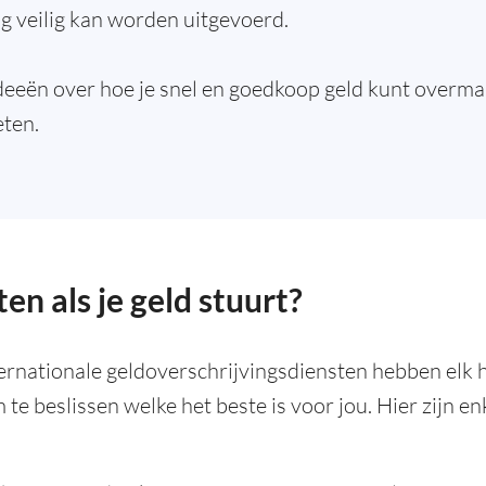
ng veilig kan worden uitgevoerd.
deeën over hoe je snel en goedkoop geld kunt overmak
eten.
en als je geld stuurt?
ernationale geldoverschrijvingsdiensten hebben elk h
te beslissen welke het beste is voor jou. Hier zijn en