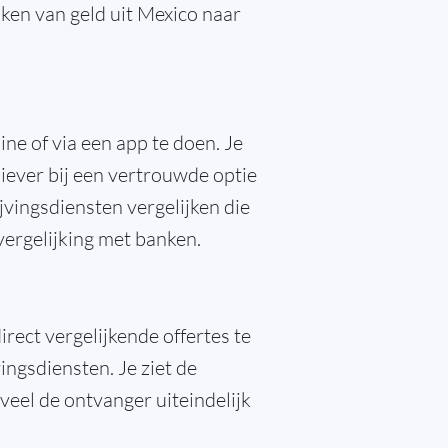
aken van geld uit Mexico naar
ine of via een app te doen. Je
liever bij een vertrouwde optie
ijvingsdiensten vergelijken die
vergelijking met banken.
rect vergelijkende offertes te
ingsdiensten. Je ziet de
veel de ontvanger uiteindelijk