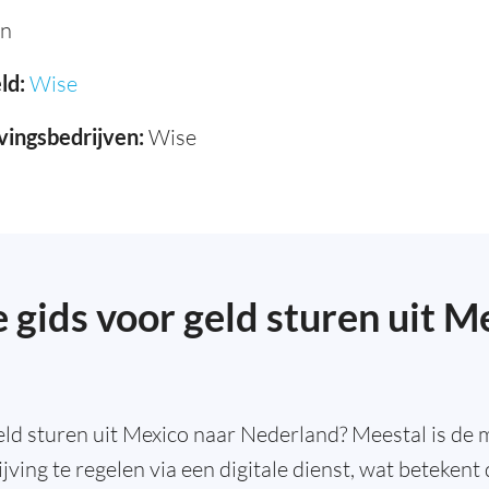
en
ld:
Wise
vingsbedrijven:
Wise
 gids voor geld sturen uit M
eld sturen uit Mexico naar Nederland? Meestal is de 
ving te regelen via een digitale dienst, wat betekent