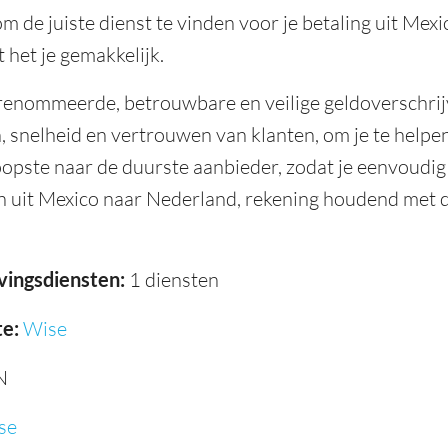
m de juiste dienst te vinden voor je betaling uit Me
 het je gemakkelijk.
renommeerde, betrouwbare en veilige geldoverschri
 snelheid en vertrouwen van klanten, om je te helpen 
opste naar de duurste aanbieder, zodat je eenvoudig
n uit Mexico naar Nederland, rekening houdend met 
vingsdiensten:
1 diensten
e:
Wise
N
se