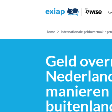
Ge
Home
Internationale geldovermakingen
Geld over
Nederland
manieren 
buitenlan