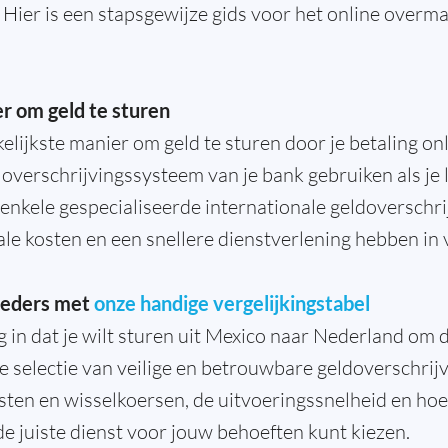
n. Hier is een stapsgewijze gids voor het online overm
r om geld te sturen
elijkste manier om geld te sturen door je betaling onl
 overschrijvingssysteem van je bank gebruiken als je 
unt enkele gespecialiseerde internationale geldoverschr
ale kosten en een snellere dienstverlening hebben in 
bieders met
onze handige vergelijkingstabel
 in dat je wilt sturen uit Mexico naar Nederland om di
e selectie van veilige en betrouwbare geldoverschrijv
ten en wisselkoersen, de uitvoeringssnelheid en hoe
e de juiste dienst voor jouw behoeften kunt kiezen.