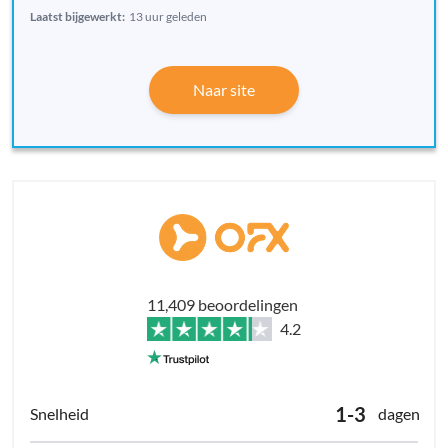
Laatst bijgewerkt:
13 uur geleden
Naar site
11,409 beoordelingen
4.2
1-3
dagen