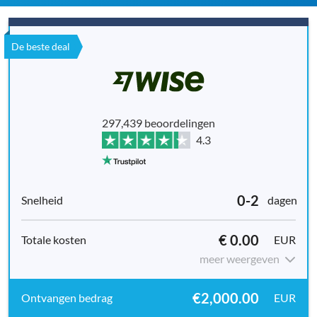
De beste deal
297,439 beoordelingen
4.3
0-2
dagen
€ 0.00
EUR
meer weergeven
€2,000.00
EUR