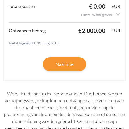
€ 0.00
EUR
meer weergeven
€2,000.00
EUR
Laatst bijgewerkt:
13 uur geleden
Naar site
We willen de beste deal voor je vinden. Dus hoewel we een
verwijzingsvergoeding kunnen ontvangen als je voor een van
deze aanbieders kiest, heeft dat geen invloed op de
positionering van de aanbieder, de wisselkoersen of de kosten
die in rekening worden gebracht. Onze resultaten zijn
gesorteerd op volgorde van de laagste tot de hoogste kosten