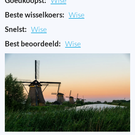
Goedkoopst:
Wise
Beste wisselkoers:
Wise
Snelst:
Wise
Best beoordeeld:
Wise