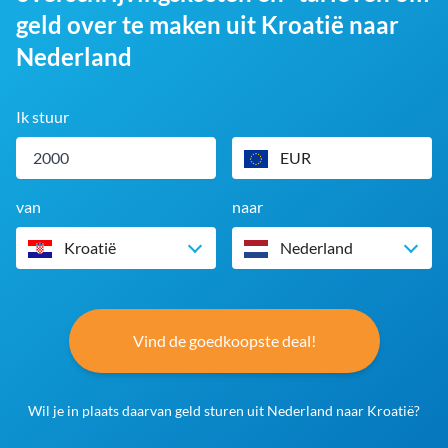
geld over te maken uit Kroatië naar
Nederland
Ik stuur
EUR
van
naar
Kroatië
Nederland
Vind de goedkoopste deal!
Wil je in plaats daarvan geld sturen uit Nederland naar Kroatië?