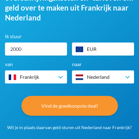
geld over te maken uit Frankrijk naar
Nederland
Ik stuur
EUR
van
naar
Frankrijk
Nederland
Vind de goedkoopste deal!
Wil je in plaats daarvan geld sturen uit Nederland naar Frankrijk?