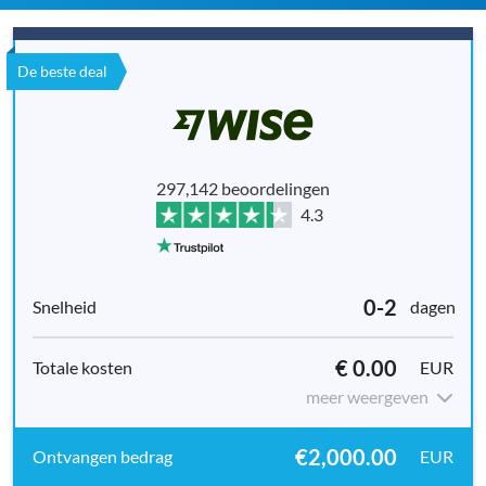
De beste deal
297,142 beoordelingen
4.3
0-2
dagen
€ 0.00
EUR
meer weergeven
€2,000.00
EUR