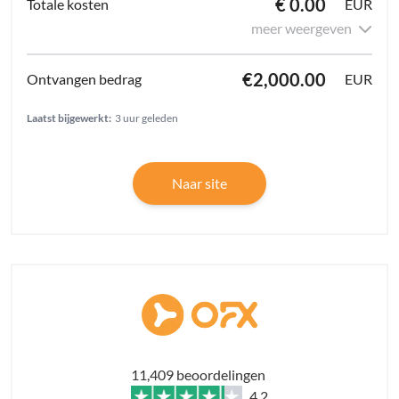
€ 0.00
EUR
meer weergeven
€2,000.00
EUR
Laatst bijgewerkt:
3 uur geleden
Naar site
11,409 beoordelingen
4.2