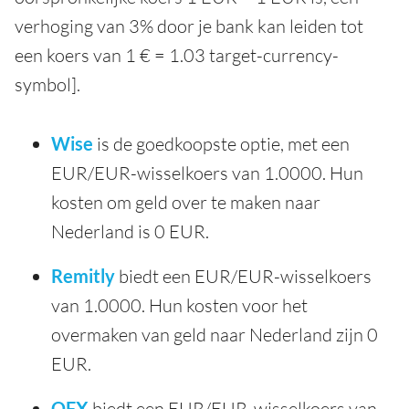
verhoging van 3% door je bank kan leiden tot
een koers van 1 € = 1.03 target-currency-
symbol].
Wise
is de goedkoopste optie, met een
EUR/EUR-wisselkoers van 1.0000. Hun
kosten om geld over te maken naar
Nederland is 0 EUR.
Remitly
biedt een EUR/EUR-wisselkoers
van 1.0000. Hun kosten voor het
overmaken van geld naar Nederland zijn 0
EUR.
OFX
biedt een EUR/EUR-wisselkoers van