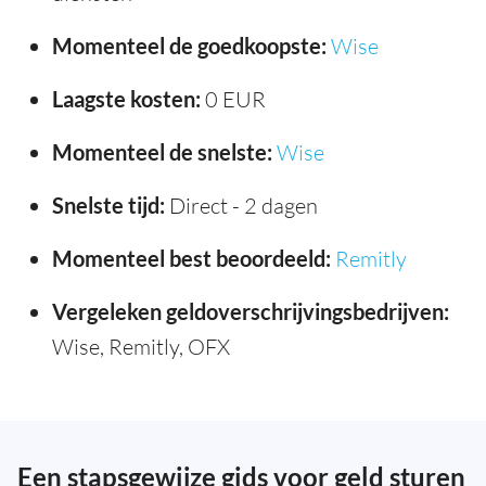
Momenteel de goedkoopste:
Wise
Laagste kosten:
0 EUR
Momenteel de snelste:
Wise
Snelste tijd:
Direct - 2 dagen
Momenteel best beoordeeld:
Remitly
Vergeleken geldoverschrijvingsbedrijven:
Wise, Remitly, OFX
Een stapsgewijze gids voor geld sturen