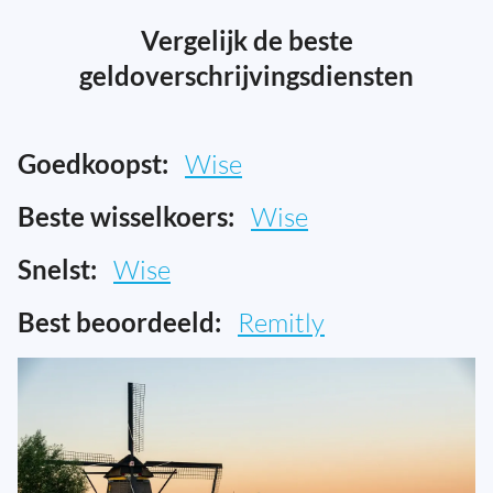
Vergelijk de beste
geldoverschrijvingsdiensten
Goedkoopst:
Wise
Beste wisselkoers:
Wise
Snelst:
Wise
Best beoordeeld:
Remitly