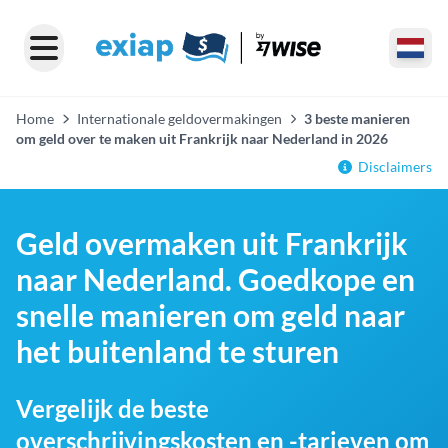
Home
Internationale geldovermakingen
3 beste manieren
om geld over te maken uit Frankrijk naar Nederland in 2026
Disclaimers
Geld overmaken uit Frankrijk
naar Nederland. Goedkope en
snelle manieren om geld naar
het buitenland te sturen
Vergelijk de beste
overschrijvingskosten en -tarieven om