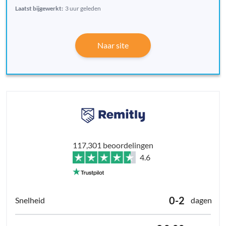
Laatst bijgewerkt:
3 uur geleden
Naar site
117,301 beoordelingen
4.6
0-2
dagen