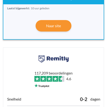
Laatst bijgewerkt:
10 uur geleden
Naar site
117,209 beoordelingen
4.6
0-2
dagen