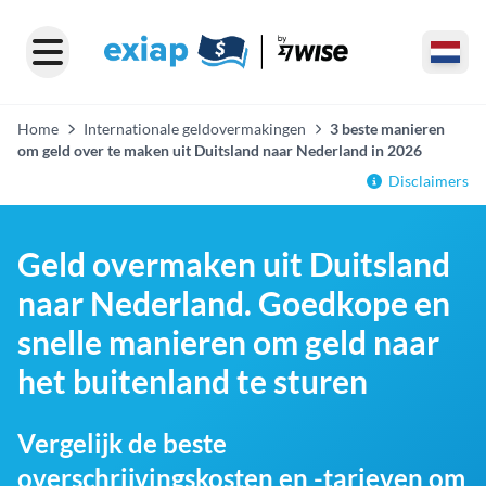
Home
Internationale geldovermakingen
3 beste manieren
om geld over te maken uit Duitsland naar Nederland in 2026
Disclaimers
Geld overmaken uit Duitsland
naar Nederland. Goedkope en
snelle manieren om geld naar
het buitenland te sturen
Vergelijk de beste
overschrijvingskosten en -tarieven om