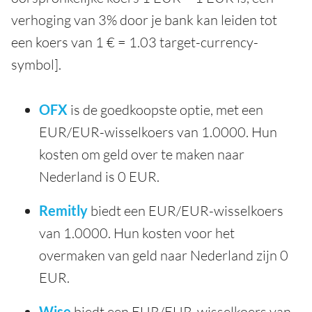
verhoging van 3% door je bank kan leiden tot
een koers van 1 € = 1.03 target-currency-
symbol].
OFX
is de goedkoopste optie, met een
EUR/EUR-wisselkoers van 1.0000. Hun
kosten om geld over te maken naar
Nederland is 0 EUR.
Remitly
biedt een EUR/EUR-wisselkoers
van 1.0000. Hun kosten voor het
overmaken van geld naar Nederland zijn 0
EUR.
Wise
biedt een EUR/EUR-wisselkoers van