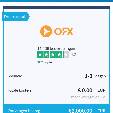
De beste deal
11,408 beoordelingen
4.2
1-3
dagen
€ 0.00
EUR
meer weergeven
€2,000.00
EUR