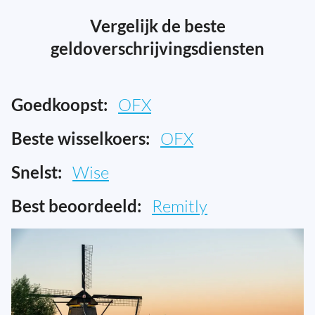
Vergelijk de beste
geldoverschrijvingsdiensten
Goedkoopst:
OFX
Beste wisselkoers:
OFX
Snelst:
Wise
Best beoordeeld:
Remitly