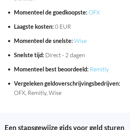
Momenteel de goedkoopste:
OFX
Laagste kosten:
0 EUR
Momenteel de snelste:
Wise
Snelste tijd:
Direct - 2 dagen
Momenteel best beoordeeld:
Remitly
Vergeleken geldoverschrijvingsbedrijven:
OFX, Remitly, Wise
Een stapsgewijze gids voor geld sturen