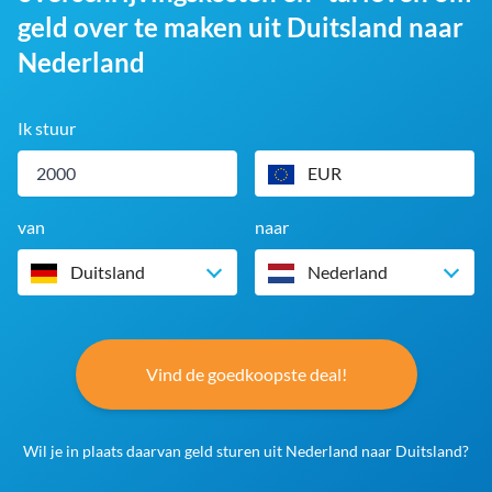
geld over te maken uit Duitsland naar
Nederland
Ik stuur
EUR
van
naar
Duitsland
Nederland
Vind de goedkoopste deal!
Wil je in plaats daarvan geld sturen uit Nederland naar Duitsland?