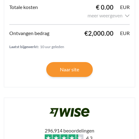
€ 0.00
EUR
meer weergeven
€2,000.00
EUR
Laatst bijgewerkt:
10 uur geleden
Naar site
296,914 beoordelingen
4.3